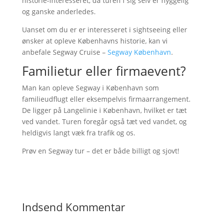
historie-interesseret, da turen i sig selv er hyggelig
og ganske anderledes.
Uanset om du er er interesseret i sightseeing eller
ønsker at opleve Københavns historie, kan vi
anbefale Segway Cruise –
Segway København
.
Familietur eller firmaevent?
Man kan opleve Segway i København som
familieudflugt eller eksempelvis firmaarrangement.
De ligger på Langelinie i København, hvilket er tæt
ved vandet. Turen foregår også tæt ved vandet, og
heldigvis langt væk fra trafik og os.
Prøv en Segway tur – det er både billigt og sjovt!
Indsend Kommentar