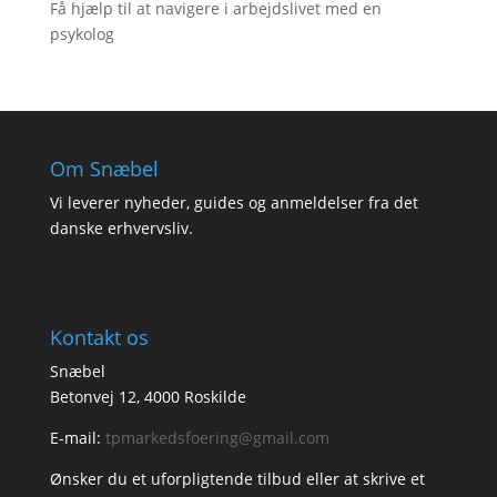
Få hjælp til at navigere i arbejdslivet med en
psykolog
Om Snæbel
Vi leverer nyheder, guides og anmeldelser fra det
danske erhvervsliv.
Kontakt os
Snæbel
Betonvej 12, 4000 Roskilde
E-mail:
tpmarkedsfoering@gmail.com
Ønsker du et uforpligtende tilbud eller at skrive et