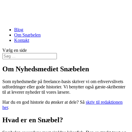
Blog
Om Snæbelen
Kontakt
Vælg en side
Om Nyhedsmediet Snæbelen
Som nyhedsmedie på freelance-basis skriver vi om erhvervslivets
udfordringer eller gode historier. Vi benytter også gæste-skribenter
til at leverer nyheder til vores læsere.
Har du en god historie du ønsker at dele? Så
skriv til redaktionen
her
.
Hvad er en Snæbel?