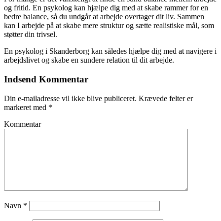
og fritid. En psykolog kan hjælpe dig med at skabe rammer for en
bedre balance, så du undgår at arbejde overtager dit liv. Sammen
kan I arbejde på at skabe mere struktur og sætte realistiske mål, som
støtter din trivsel.
En psykolog i Skanderborg kan således hjælpe dig med at navigere i
arbejdslivet og skabe en sundere relation til dit arbejde.
Indsend Kommentar
Din e-mailadresse vil ikke blive publiceret.
Krævede felter er
markeret med
*
Kommentar
Navn
*