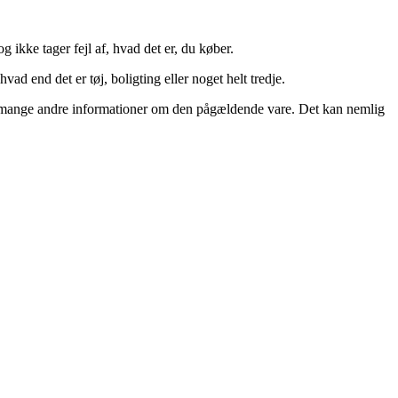
g ikke tager fejl af, hvad det er, du køber.
vad end det er tøj, boligting eller noget helt tredje.
 og mange andre informationer om den pågældende vare. Det kan nemlig