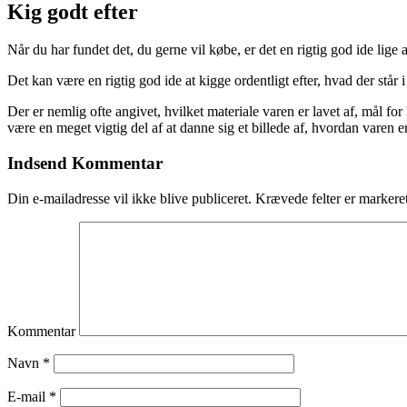
Kig godt efter
Når du har fundet det, du gerne vil købe, er det en rigtig god ide lige 
Det kan være en rigtig god ide at kigge ordentligt efter, hvad der står i
Der er nemlig ofte angivet, hvilket materiale varen er lavet af, mål
være en meget vigtig del af at danne sig et billede af, hvordan varen e
Indsend Kommentar
Din e-mailadresse vil ikke blive publiceret.
Krævede felter er marker
Kommentar
Navn
*
E-mail
*