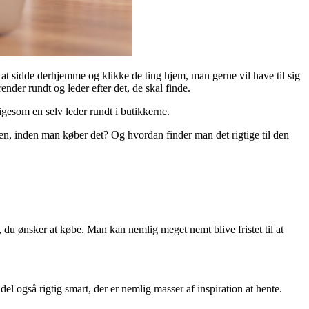
 at sidde derhjemme og klikke de ting hjem, man gerne vil have til sig
render rundt og leder efter det, de skal finde.
ligesom en selv leder rundt i butikkerne.
eden, inden man køber det? Og hvordan finder man det rigtige til den
er, du ønsker at købe. Man kan nemlig meget nemt blive fristet til at
ndel også rigtig smart, der er nemlig masser af inspiration at hente.