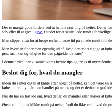
Der er mange gode fordele ved at handle sine ting på nettet. Det er f
selv eller til at give i
gave
, i stedet for at skulle lede rundt i forskell
Man slipper altså for at bruge en helt masse tid på at lede rundt i for
Men hvordan finder man egentlig ud af, hvad der er det rigtige at købe
pris, man kan og vil give for den pågældende vare?
I denne artikel har vi samlet vores bedste tips og tricks til overstående.
Beslut dig for, hvad du mangler
Inden du sætter dig til at kigge efter noget på nettet, kan det være en 
købe andre ting, når man handler på nettet, og det er derfor en god id
Når du har en fast ide om, hvad det er, du mangler eller ønsker at købe s
Ønsker du blot at klikke rundt på nettet, fordi du ikke ved, hvad du ønsk