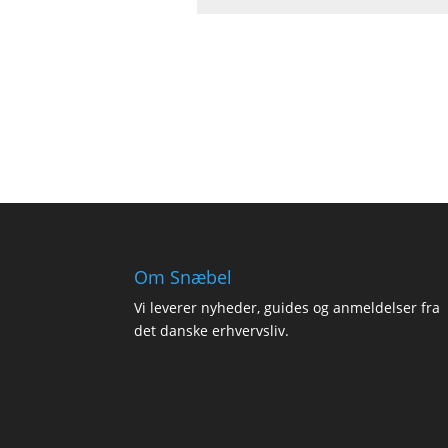
Om Snæbel
Vi leverer nyheder, guides og anmeldelser fra
det danske erhvervsliv.