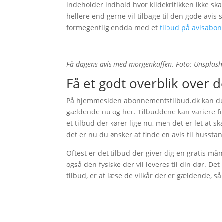
indeholder indhold hvor kildekritikken ikke sk
hellere end gerne vil tilbage til den gode avis 
formegentlig endda med et
tilbud på avisabo
Få dagens avis med morgenkaffen. Foto: Unsplas
Få et godt overblik over 
På hjemmesiden abonnementstilbud.dk kan du f
gældende nu og her. Tilbuddene kan variere fra 
et tilbud der kører lige nu, men det er let at s
det er nu du ønsker at finde en avis til hussta
Oftest er det tilbud der giver dig en gratis m
også den fysiske der vil leveres til din dør. 
tilbud, er at læse de vilkår der er gældende, så