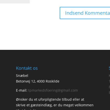
Kontakt os
Snæbel
Betonvej 12, 4000 Roskilde
E-mail:
tpmarkedsfoering@gmail.com
Ønsker du et uforpligtende tilbud eller at
skrive et gæsteindlæg, er du meget velkommen